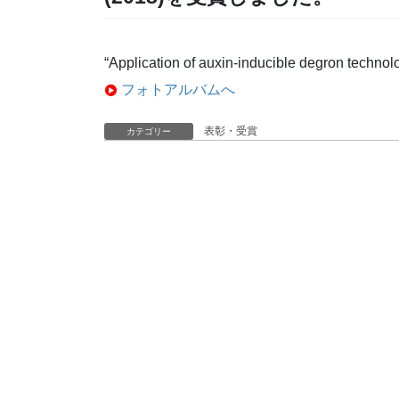
“Application of auxin-inducible degron technol
フォトアルバムへ
表彰・受賞
カテゴリー