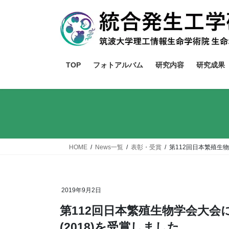
コ
ナ
ン
ビ
テ
ゲ
ン
ー
ツ
シ
TOP
フォトアルバム
研究内容
研究成果
へ
ョ
ス
ン
キ
に
ッ
移
プ
動
HOME
News一覧
表彰・受賞
第112回日本繁殖生
2019年9月2日
第112回日本繁殖生物学会大
(2018)を受賞しました。