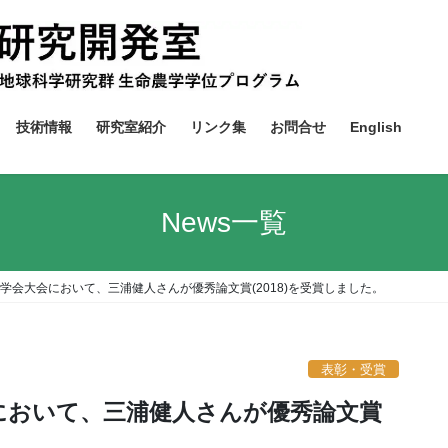
技術情報
研究室紹介
リンク集
お問合せ
English
News一覧
物学会大会において、三浦健人さんが優秀論文賞(2018)を受賞しました。
表彰・受賞
会において、三浦健人さんが優秀論文賞