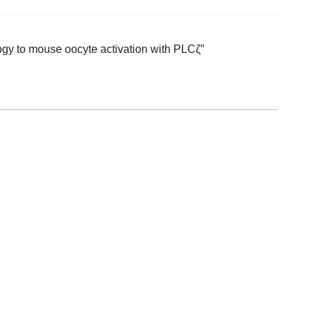
ogy to mouse oocyte activation with PLCζ”