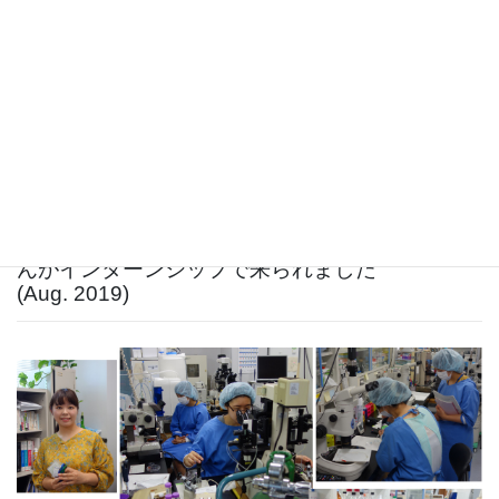
筑波大学の杉山文博先生の研究室から大澤優生さ
んがインターンシップで来られました
(Aug. 2019)