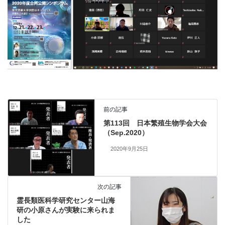
前の記事
第113回 日本繁殖生物学会大会
（Sep.2020）
2020年9月25日
次の記事
霊長類医科学研究センター山海
研の小原さんが実験に来られま
した