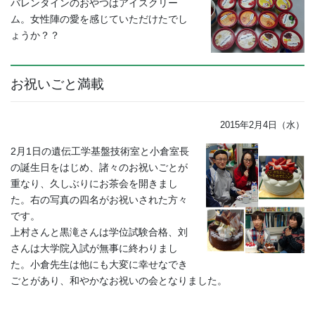
バレンタインのおやつはアイスクリー
ム。女性陣の愛を感じていただけたでし
ょうか？？
お祝いごと満載
2015年2月4日（水）
2月1日の遺伝工学基盤技術室と小倉室長
の誕生日をはじめ、諸々のお祝いごとが
重なり、久しぶりにお茶会を開きまし
た。右の写真の四名がお祝いされた方々
です。
上村さんと黒滝さんは学位試験合格、刘
さんは大学院入試が無事に終わりまし
た。小倉先生は他にも大変に幸せなでき
ごとがあり、和やかなお祝いの会となりました。