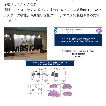
形成メカニズムの理解
演題：レトロトランスポゾンに由来するマウス大規模microRNAク
ラスターの機能と体細胞核移植クローンマウスで観察される異常
について