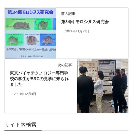
前の記事
第34回 モロシヌス研究会
2024年11月22日
次の記事
東京バイオテクノロジー専門学
校の学生がBRCの見学に来られ
ました
2024年12月4日
サイト内検索