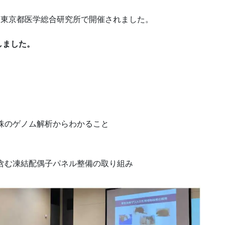
6日、東京都医学総合研究所で開催されました。
賞しました。
株のゲノム解析からわかること
含む凍結配偶子パネル整備の取り組み