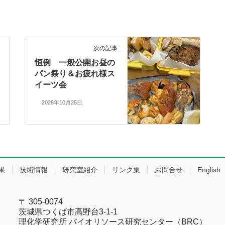
次の記事
恒例 一般公開お昼の
パン祭り＆お疲れ様ス
イーツ会
2025年10月25日
果
技術情報
研究室紹介
リンク集
お問合せ
English
〒 305-0074
茨城県つくば市高野台3-1-1
理化学研究所 バイオリソース研究センター（BRC）