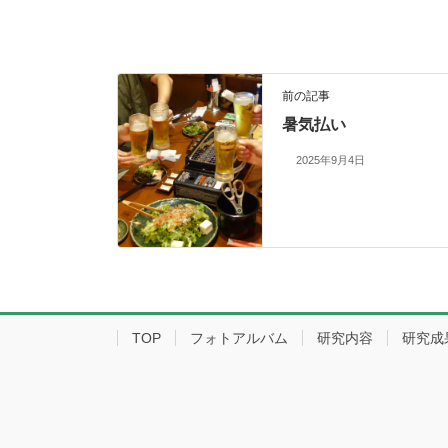
前の記事
暑気払い
2025年9月4日
TOP
フォトアルバム
研究内容
研究成